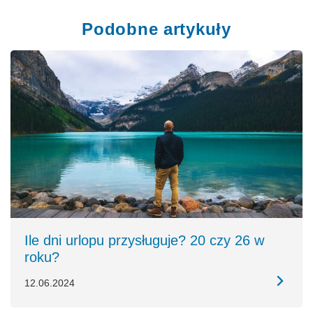
Podobne artykuły
Ile dni urlopu przysługuje? 20 czy 26 w
roku?
12.06.2024