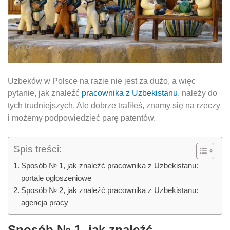
Uzbeków w Polsce na razie nie jest za dużo, a więc
pytanie, jak znaleźć
pracownika z Uzbekistanu
, należy do
tych trudniejszych. Ale dobrze trafiłeś, znamy się na rzeczy
i możemy podpowiedzieć parę patentów.
Spis treści:
Sposób № 1, jak znaleźć pracownika z Uzbekistanu:
portale ogłoszeniowe
Sposób № 2, jak znaleźć pracownika z Uzbekistanu:
agencja pracy
Sposób № 1, jak znaleźć