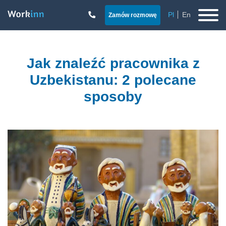
Pl
En
Zamów rozmowę
Jak znaleźć pracownika z
Uzbekistanu: 2 polecane
sposoby