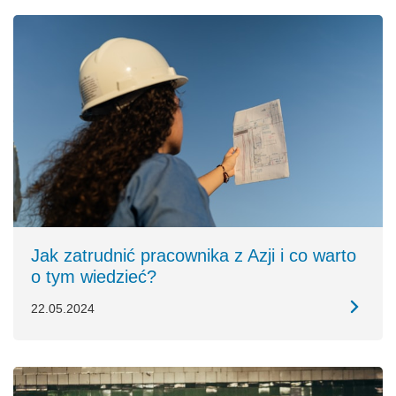
Jak zatrudnić pracownika z Azji i co warto
o tym wiedzieć?
22.05.2024