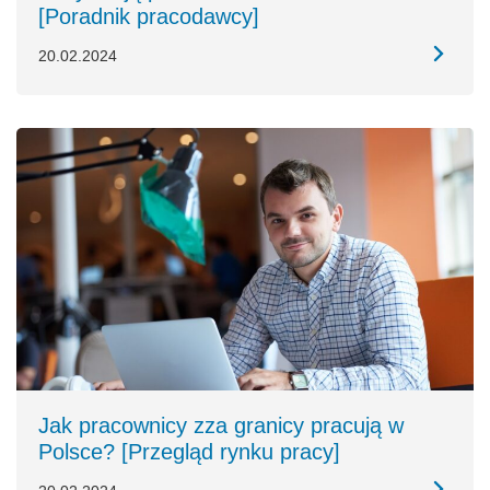
[Poradnik pracodawcy]
20.02.2024
Jak pracownicy zza granicy pracują w
Polsce? [Przegląd rynku pracy]