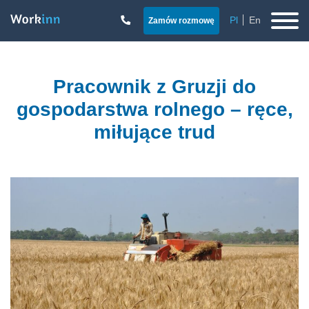
Pl
En
Zamów rozmowę
Pracownik z Gruzji do
gospodarstwa rolnego – ręce,
miłujące trud