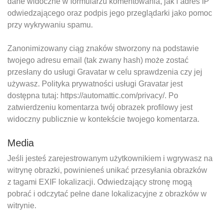
dane widoczne w formularzu komentowania, jak i adres IP
odwiedzającego oraz podpis jego przeglądarki jako pomoc
przy wykrywaniu spamu.
Zanonimizowany ciąg znaków stworzony na podstawie
twojego adresu email (tak zwany hash) może zostać
przesłany do usługi Gravatar w celu sprawdzenia czy jej
używasz. Polityka prywatności usługi Gravatar jest
dostępna tutaj: https://automattic.com/privacy/. Po
zatwierdzeniu komentarza twój obrazek profilowy jest
widoczny publicznie w kontekście twojego komentarza.
Media
Jeśli jesteś zarejestrowanym użytkownikiem i wgrywasz na
witrynę obrazki, powinieneś unikać przesyłania obrazków
z tagami EXIF lokalizacji. Odwiedzający stronę mogą
pobrać i odczytać pełne dane lokalizacyjne z obrazków w
witrynie.