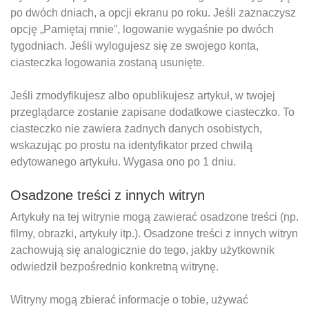
po dwóch dniach, a opcji ekranu po roku. Jeśli zaznaczysz
opcję „Pamiętaj mnie”, logowanie wygaśnie po dwóch
tygodniach. Jeśli wylogujesz się ze swojego konta,
ciasteczka logowania zostaną usunięte.
Jeśli zmodyfikujesz albo opublikujesz artykuł, w twojej
przeglądarce zostanie zapisane dodatkowe ciasteczko. To
ciasteczko nie zawiera żadnych danych osobistych,
wskazując po prostu na identyfikator przed chwilą
edytowanego artykułu. Wygasa ono po 1 dniu.
Osadzone treści z innych witryn
Artykuły na tej witrynie mogą zawierać osadzone treści (np.
filmy, obrazki, artykuły itp.). Osadzone treści z innych witryn
zachowują się analogicznie do tego, jakby użytkownik
odwiedził bezpośrednio konkretną witrynę.
Witryny mogą zbierać informacje o tobie, używać